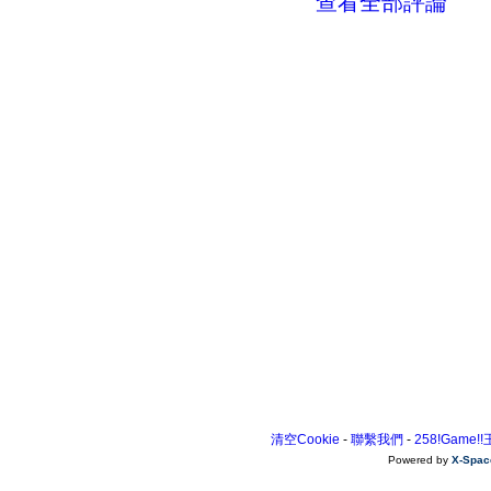
查看全部評論
清空Cookie
-
聯繫我們
-
258!Game!
Powered by
X-Spac