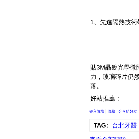
1、先進隔熱技術
貼3M晶銳光學微
力，玻璃碎片仍
落。
好站推薦：
導入論壇
收藏
分享給好友
TAG:
台北牙醫