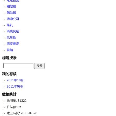
電波拉皮
團體服
隔熱紙
清潔公司
隆乳
清境民宿
巴里島
清境農場
當舖
標題搜索
我的存檔
2011年10月
2011年09月
數據統計
訪問量: 31321
日誌數: 86
建立時間: 2011-09-28