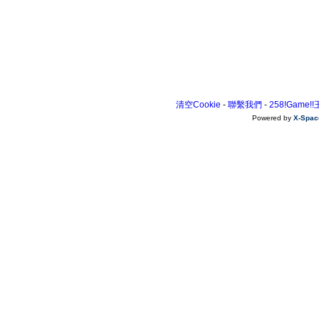
清空Cookie
-
聯繫我們
-
258!Game!
Powered by
X-Spac