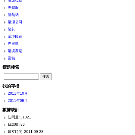
電波拉皮
團體服
隔熱紙
清潔公司
隆乳
清境民宿
巴里島
清境農場
當舖
標題搜索
我的存檔
2011年10月
2011年09月
數據統計
訪問量: 31321
日誌數: 86
建立時間: 2011-09-28