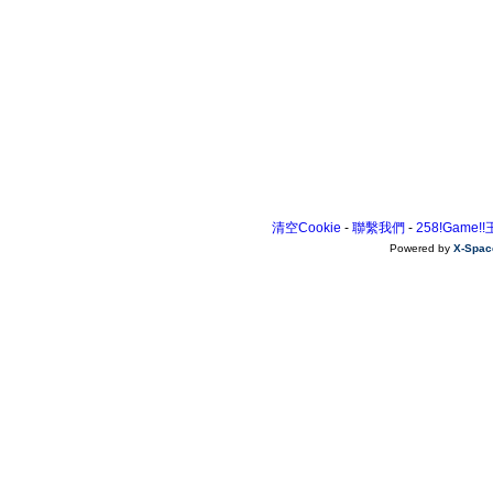
清空Cookie
-
聯繫我們
-
258!Game!
Powered by
X-Spac