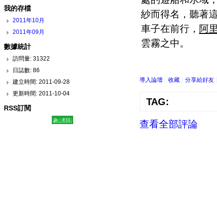
我的存檔
紗而得名，聽著
2011年10月
車子在前行，
阿
2011年09月
雲霧之中。
數據統計
訪問量: 31322
日誌數: 86
導入論壇
收藏
分享給好友
建立時間: 2011-09-28
更新時間: 2011-10-04
TAG:
RSS訂閱
查看全部評論