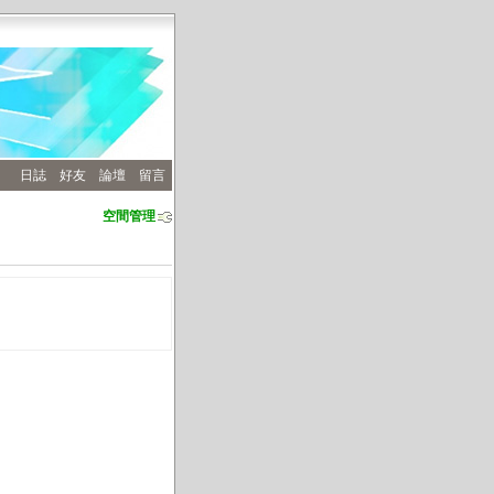
日誌
好友
論壇
留言
空間管理