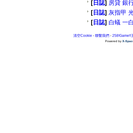
[
日誌
]
房貸 銀
[
日誌
]
灰指甲 
[
日誌
]
白蟻 一
清空Cookie
-
聯繫我們
-
258!Game!
Powered by
X-Spac