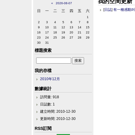
我的空間更新
«
2026-08-07
[
日誌
]
有一種感動
日
一
二
三
四
五
六
1
2
3
4
5
6
7
8
9
10
11
12
13
14
15
16
17
18
19
20
21
22
23
24
25
26
27
28
29
30
31
標題搜索
我的存檔
2010年12月
數據統計
訪問量: 918
日誌數: 1
建立時間: 2010-12-30
更新時間: 2010-12-30
RSS訂閱